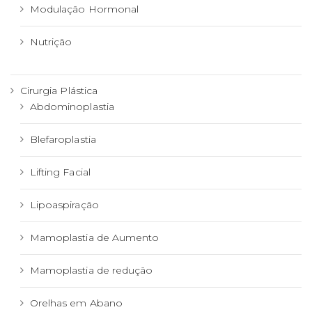
Modulação Hormonal
Nutrição
Cirurgia Plástica
Abdominoplastia
Blefaroplastia
Lifting Facial
Lipoaspiração
Mamoplastia de Aumento
Mamoplastia de redução
Orelhas em Abano