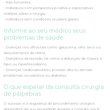
• Não fumantes,
• Indivíduos com perspectiva positiva e expectativas
realistas sobre a cirurgia,
• Indivíduos sem condições oculares graves.
Informe ao seu médico seus
problemas de saúde
• Doenças nos olhos tais como glaucoma, olho seco ou
descolamento de retina,
• Distúrbios da tireóide, tal como a disfunção de Graves, e
hipo ou hipertireoidismo,
• Doenças cardiovasculares, pressão alta ou demais
problemas circulatórios ou diabetes.
O que esperar da consulta cirurgia
de pálpebras
O sucesso e a segurança do procedimento cirúrgico
dependem de sua sinceridade durante a consulta. Você