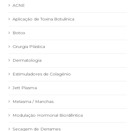
ACNE
Aplicação de Toxina Botulínica
Botox
Cirurgia Plástica
Dermatologia
Estimuladores de Colagénio
Jett Plasma
Melasma / Manchas
Modulação Hormonal BioIdêntica
Secagem de Derrames