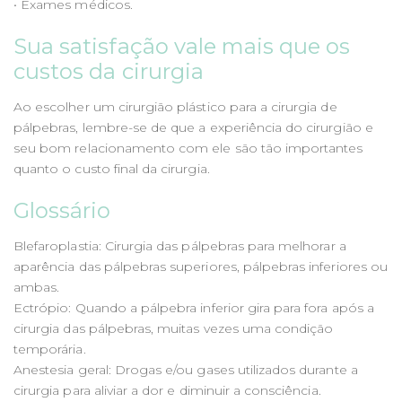
• Exames médicos.
Sua satisfação vale mais que os
custos da cirurgia
Ao escolher um cirurgião plástico para a cirurgia de
pálpebras, lembre-se de que a experiência do cirurgião e
seu bom relacionamento com ele são tão importantes
quanto o custo final da cirurgia.
Glossário
Blefaroplastia: Cirurgia das pálpebras para melhorar a
aparência das pálpebras superiores, pálpebras inferiores ou
ambas.
Ectrópio: Quando a pálpebra inferior gira para fora após a
cirurgia das pálpebras, muitas vezes uma condição
temporária.
Anestesia geral: Drogas e/ou gases utilizados durante a
cirurgia para aliviar a dor e diminuir a consciência.