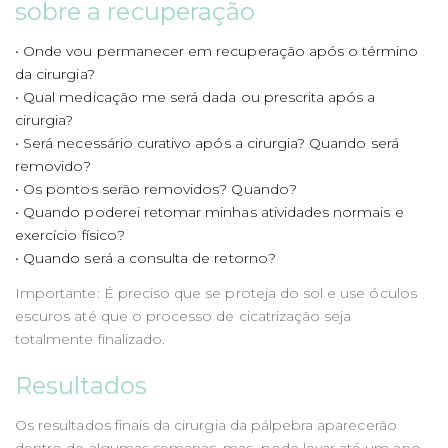
sobre a recuperação
• Onde vou permanecer em recuperação após o término
da cirurgia?
• Qual medicação me será dada ou prescrita após a
cirurgia?
• Será necessário curativo após a cirurgia? Quando será
removido?
• Os pontos serão removidos? Quando?
• Quando poderei retomar minhas atividades normais e
exercício físico?
• Quando será a consulta de retorno?
Importante: É preciso que se proteja do sol e use óculos
escuros até que o processo de cicatrização seja
totalmente finalizado.
Resultados
Os resultados finais da cirurgia da pálpebra aparecerão
dentro de algumas semanas, mas, pode levar até um ano