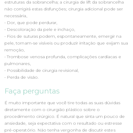
estruturas da sobrancelha; a cirurgia de lift da sobrancelha
não corrigirá estas disfunções; cirurgia adicional pode ser
necessária,
• Dor, que pode perdurar,
• Descoloração da pele e inchaço,
• Fios de suturas podem, espontaneamente, emergir na
pele, tornam-se visíveis ou produzir irritação que exijam sua
remoção,
• Trombose venosa profunda, complicações cardíacas e
pulmonares,
• Possibilidade de cirurgia revisional,
• Perda de visão.
Faça perguntas
É muito importante que você tire todas as suas dúvidas
diretamente com o cirurgião plástico sobre o
procedimento cirúrgico. É natural que sinta um pouco de
ansiedade, seja expectativa com o resultado ou estresse
pré-operatório. Não tenha vergonha de discutir estes