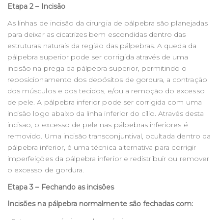
Etapa 2 – Incisão
As linhas de incisão da cirurgia de pálpebra são planejadas
para deixar as cicatrizes bem escondidas dentro das
estruturas naturais da região das pálpebras. A queda da
pálpebra superior pode ser corrigida através de uma
incisão na prega da pálpebra superior, permitindo o
reposicionamento dos depósitos de gordura, a contração
dos músculos e dos tecidos, e/ou a remoção do excesso
de pele. A pálpebra inferior pode ser corrigida com uma
incisão logo abaixo da linha inferior do cílio. Através desta
incisão, o excesso de pele nas pálpebras inferiores é
removido. Uma incisão transconjuntival, ocultada dentro da
pálpebra inferior, é uma técnica alternativa para corrigir
imperfeições da pálpebra inferior e redistribuir ou remover
o excesso de gordura.
Etapa 3 – Fechando as incisões
Incisões na pálpebra normalmente são fechadas com: