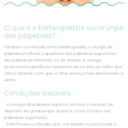
n
t
O que é a blefaroplastia ou cirurgia
das pálpebras?
Também conhecida como blefaroplastia, a cirurgia de
pálpebra melhora a aparência das pálpebras superiores,
das pálpebras inferiores, ou de ambas. A cirurgia
proporciona aparência rejuvenescida na área ao redor dos
olhos, fazendo com que o olhar pareça mais descansado e
alerta.
Condições tratáveis
• A cirurgia da pálpebra superior remove o excesso de
depósito de gordura que aparece como inchaço nas
pálpebras superiores,
• Pele frouxa ou flacidez que cria dobras ou incomoda o