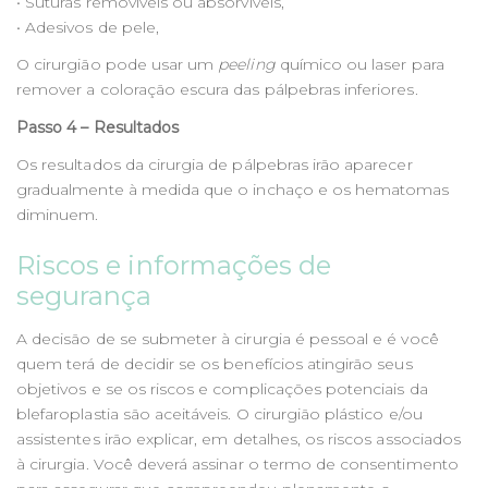
• Suturas removíveis ou absorvíveis,
• Adesivos de pele,
O cirurgião pode usar um
peeling
químico ou laser para
remover a coloração escura das pálpebras inferiores.
Passo 4 – Resultados
Os resultados da cirurgia de pálpebras irão aparecer
gradualmente à medida que o inchaço e os hematomas
diminuem.
Riscos e informações de
segurança
A decisão de se submeter à cirurgia é pessoal e é você
quem terá de decidir se os benefícios atingirão seus
objetivos e se os riscos e complicações potenciais da
blefaroplastia são aceitáveis. O cirurgião plástico e/ou
assistentes irão explicar, em detalhes, os riscos associados
à cirurgia. Você deverá assinar o termo de consentimento