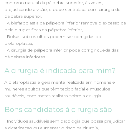
contorno natural da pálpebra superior, às vezes,
prejudicando a visão, e pode ser tratada com cirurgia de
pálpebra superior,
• A blefaroplastia da pálpebra inferior remove o excesso de
pele e rugas finas na pálpebra inferior,
• Bolsas sob os olhos podem ser corrigidas por
blefaroplastia,
• A cirurgia de pálpebra inferior pode corrigir queda das
pálpebras inferiores.
A cirurgia é indicada para mim?
A blefaroplastia é geralmente realizada em homens e
mulheres adultos que têm tecido facial e músculos
saudáveis, com metas realistas sobre a cirurgia.
Bons candidatos à cirurgia são
• Indivíduos saudáveis sem patologia que possa prejudicar
a cicatrização ou aumentar o risco da cirurgia,