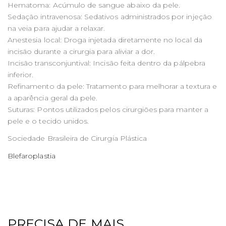
Hematoma: Acúmulo de sangue abaixo da pele.
Sedação intravenosa: Sedativos administrados por injeção
na veia para ajudar a relaxar.
Anestesia local: Droga injetada diretamente no local da
incisão durante a cirurgia para aliviar a dor.
Incisão transconjuntival: Incisão feita dentro da pálpebra
inferior.
Refinamento da pele: Tratamento para melhorar a textura e
a aparência geral da pele.
Suturas: Pontos utilizados pelos cirurgiões para manter a
pele e o tecido unidos.
Sociedade Brasileira de Cirurgia Plástica
Blefaroplastia
PRECISA DE MAIS