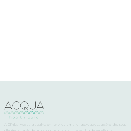
A Clínica Acqua trabalha em prol de uma longevidade saudável dos seus
clientes através de um acompanhamento e serviço de excelência.